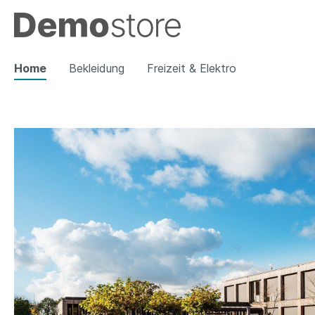
Home
Bekleidung
Freizeit & Elektro
Zur Kategorie Bekleidung
Damen
Herren